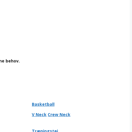
ne behov.
Basketball
V Neck
Crew Neck
Træningstøj