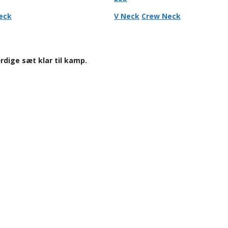
eck
V Neck
Crew Neck
ærdige sæt klar til kamp.