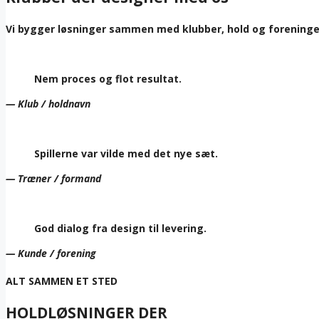
Vi bygger løsninger sammen med klubber, hold og foreninger,
Nem proces og flot resultat.
— Klub / holdnavn
Spillerne var vilde med det nye sæt.
— Træner / formand
God dialog fra design til levering.
— Kunde / forening
ALT SAMMEN ET STED
HOLDLØSNINGER DER