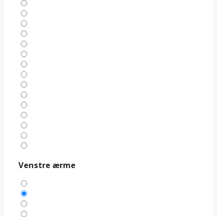
Venstre ærme