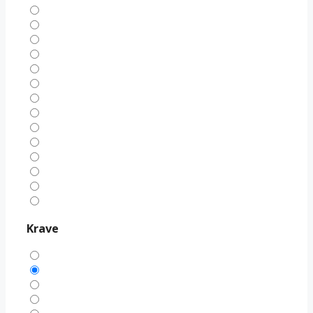
Krave