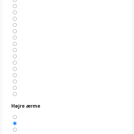
Højre ærme