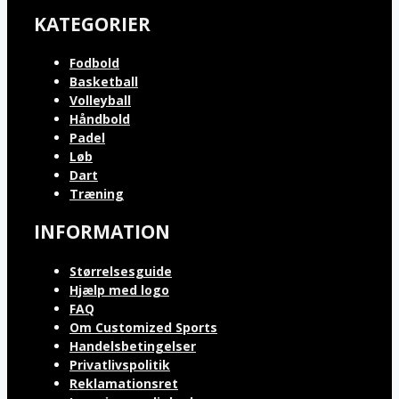
KATEGORIER
Fodbold
Basketball
Volleyball
Håndbold
Padel
Løb
Dart
Træning
INFORMATION
Størrelsesguide
Hjælp med logo
FAQ
Om Customized Sports
Handelsbetingelser
Privatlivspolitik
Reklamationsret