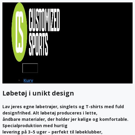
Skip
to
content
Menu
Kurv
Løbetøj i unikt design
Lav jeres egne løbetrøjer, singlets og T-shirts med fuld
designfrihed. Alt løbetøj produceres i lette,
åndbare materialer, der holder jer kølige og komfortable.
Specialproduktion med hurtig
levering på 3–5 uger – perfekt til løbeklubber,