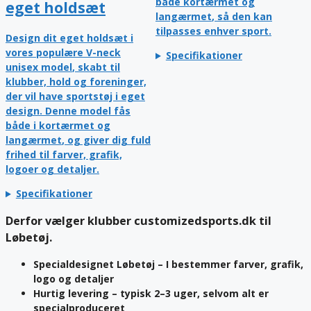
både
kortærmet og
eget holdsæt
langærmet
, så den kan
tilpasses enhver sport.
Design dit eget holdsæt i
vores populære
V-neck
Specifikationer
unisex model
, skabt til
klubber, hold og foreninger,
der vil have sportstøj i eget
design. Denne model fås
både i
kortærmet og
langærmet
, og giver dig fuld
frihed til farver, grafik,
logoer og detaljer.
Specifikationer
Derfor vælger klubber customizedsports.dk til
Løbetøj.
Specialdesignet Løbetøj
– I bestemmer farver, grafik,
logo og detaljer
Hurtig levering
– typisk 2–3 uger, selvom alt er
specialproduceret