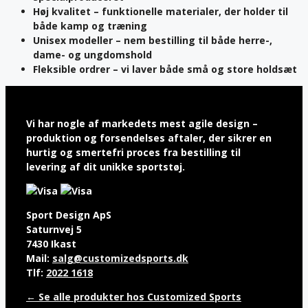
Høj kvalitet
– funktionelle materialer, der holder til
både kamp og træning
Unisex modeller
– nem bestilling til både herre-,
dame- og ungdomshold
Fleksible ordrer
– vi laver både små og store holdsæt
Vi har nogle af markedets mest agile design –
produktion og forsendelses aftaler, der sikrer en
hurtig og smertefri proces fra bestilling til
levering af dit unikke sportstøj.
Sport Design ApS
Saturnvej 5
7430 Ikast
Mail:
salg@customizedsports.dk
Tlf:
2022 1618
← Se alle produkter hos Customized Sports