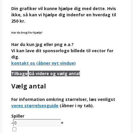
Din grafiker vil kunne hjælpe dig med dette. Hvis
ikke, så kan vi hjælpe dig indenfor en hverdag til
250 kr.
Har du brug for hjælp?
Har du kun jpg eller png e.a.?
Vi kan lave dit sponsorlogo billede til vector for
dig.
kontakt os (åbner nyt vindue)
Tilbage
Gå videre og vælg antal
Vælg antal
For information omkring størrelser, læs venligst
vores størrelsesguide
(åbner i ny tab).
Spiller
-
+