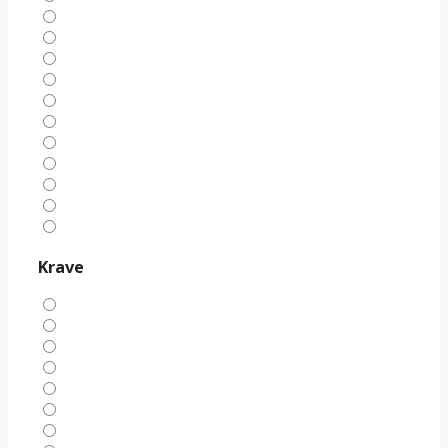
Krave