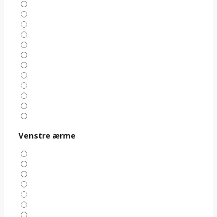
Venstre ærme