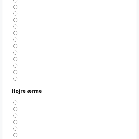
Højre ærme