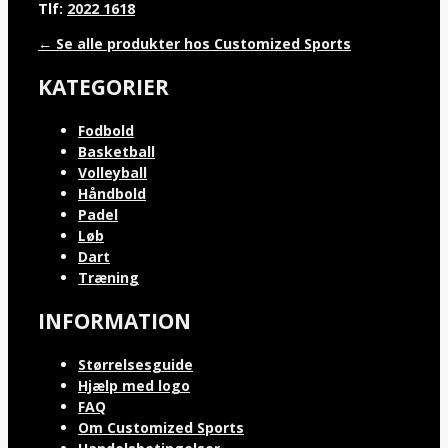
Tlf:
2022 1618
← Se alle produkter hos Customized Sports
KATEGORIER
Fodbold
Basketball
Volleyball
Håndbold
Padel
Løb
Dart
Træning
INFORMATION
Størrelsesguide
Hjælp med logo
FAQ
Om Customized Sports