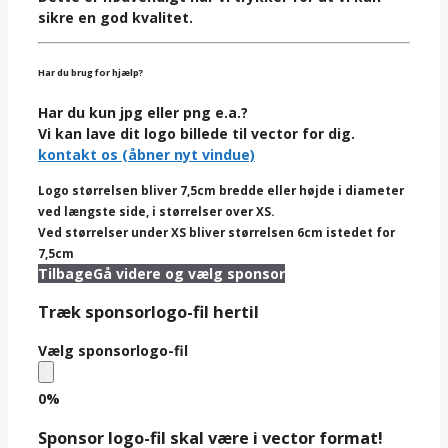
sikre en god kvalitet.
Har du brug for hjælp?
Har du kun jpg eller png e.a.?
Vi kan lave dit logo billede til vector for dig.
kontakt os (åbner nyt vindue)
Logo størrelsen bliver 7,5cm bredde eller højde i diameter
ved længste side, i størrelser over XS.
Ved størrelser under XS bliver størrelsen 6cm istedet for
7,5cm
Tilbage
Gå videre og vælg sponsor
Træk sponsorlogo-fil hertil
Vælg sponsorlogo-fil
0%
Sponsor logo-fil skal være i vector format!