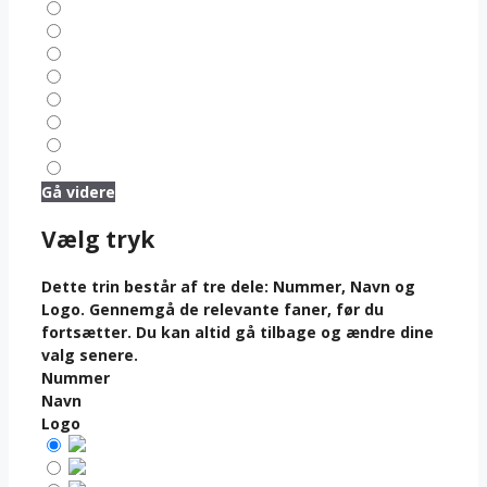
Gå videre
Vælg tryk
Dette trin består af tre dele:
Nummer
,
Navn
og
Logo
. Gennemgå de relevante faner, før du
fortsætter. Du kan altid gå tilbage og ændre dine
valg senere.
Nummer
Navn
Logo