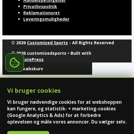
Handelsbetingelser
Privatlivspolitik
Reklamationsret
Leveringsmuligheder
© 2026
Customized Sports
- All Rights Reserved
© 2026 customizedsports
• Built with
GeneratePress
Din indkøbskurv
Vi bruger cookies
Vi bruger nødvendige cookies for at webshoppen
kan fungere, og statistik- + marketing-cookies
(Google Analytics & Ads) for at forbedre
oplevelsen og måle vores annoncer. Du vælger selv.