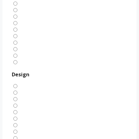
Design