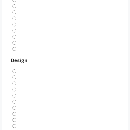
Design