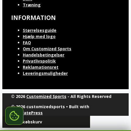
Træning
INFORMATION
Størrelsesguide
Hjælp med logo
FAQ
Om Customized Sports
Handelsbetingelser
Privatlivspolitik
Reklamationsret
Leveringsmuligheder
© 2026
Customized Sports
- All Rights Reserved
© 2026 customizedsports
• Built with
GeneratePress
Din indkøbskurv