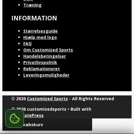
Træning
INFORMATION
Størrelsesguide
Hjælp med logo
FAQ
Om Customized Sports
Handelsbetingelser
Privatlivspolitik
Reklamationsret
Leveringsmuligheder
© 2026
Customized Sports
- All Rights Reserved
© 2026 customizedsports
• Built with
GeneratePress
Din indkøbskurv